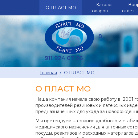
Каталог
Воп
О ПЛАСТ МО
товаров
ответ
8
911 924 07 26
Главная
О ПЛАСТ МО
О ПЛАСТ МО
Наша компания начала свою работу в 2001 г
производителей резиновых и латексных изде
предназначенных для ухода за новорожденн
Мы претендуем на звание удобного и стабил
медицинского назначения для аптечных сете
посуды, реактивов и расходных материалов