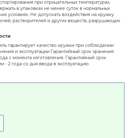
спортирования при отрицательных температурах,
ержать в упаковках не менее суток в нормальных
ких условиях. Не допускать воздействия на кружку
лочей, растворителей и других веществ, разрушающих
ости
ель гарантирует качество кружки при соблюдении
анения и эксплуатации.Гарантийный срок хранения
года с момента изготовления. Гарантийный срок
и - 2 года со дня ввода в эксплуатацию.